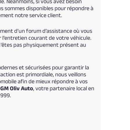
le. Néanmoins, si vous avez besoin
ous sommes disponibles pour répondre à
ment notre service client.
lement d’un forum d’assistance où vous
l’entretien courant de votre véhicule.
n’êtes pas physiquement présent au
dernes et sécurisées pour garantir la
action est primordiale, nous veillons
omobile afin de mieux répondre à vos
c
GM Oliv Auto
, votre partenaire local en
1999.