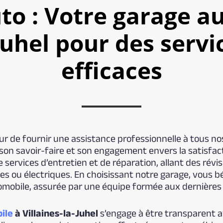
to : Votre garage a
Juhel pour des servi
efficaces
r de fournir une assistance professionnelle à tous nos
on savoir-faire et son engagement envers la satisfac
rvices d’entretien et de réparation, allant des révis
ou électriques. En choisissant notre garage, vous bén
mobile, assurée par une équipe formée aux dernières 
ile
à Villaines-la-Juhel
s’engage à être transparent av