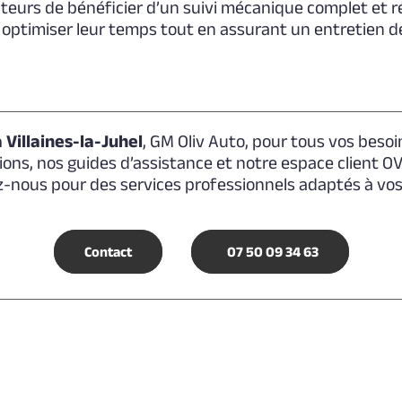
rs de bénéficier d’un suivi mécanique complet et régu
 optimiser leur temps tout en assurant un entretien de
Villaines-la-Juhel
, GM Oliv Auto, pour tous vos besoi
ions, nos guides d’assistance et notre espace client 
-nous pour des services professionnels adaptés à vos
Contact
07 50 09 34 63