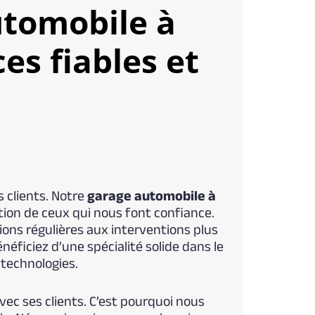
utomobile à
ces fiables et
 clients. Notre
garage automobile à
tion de ceux qui nous font confiance.
ions régulières aux interventions plus
éficiez d’une spécialité solide dans le
technologies.
ec ses clients. C’est pourquoi nous