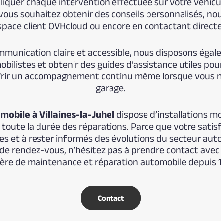
iquer chaque intervention effectuée sur votre véhicu
vous souhaitez obtenir des conseils personnalisés, n
space client OVHcloud ou encore en contactant directe
ommunication claire et accessible, nous disposons éga
ilistes et obtenir des guides d’assistance utiles pour 
offrir un accompagnement continu même lorsque vous 
garage.
mobile à Villaines-la-Juhel
dispose d’installations mo
toute la durée des réparations. Parce que votre satisf
s et à rester informés des évolutions du secteur aut
 de rendez-vous, n’hésitez pas à prendre contact ave
ère de maintenance et réparation automobile depuis 
Contact