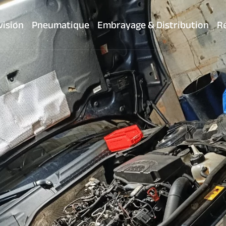
vision
Pneumatique
Embrayage & Distribution
Ré