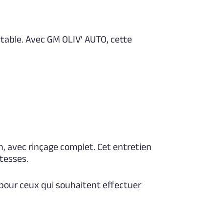
stable. Avec GM OLIV’ AUTO, cette
n, avec rinçage complet. Cet entretien
itesses.
pour ceux qui souhaitent effectuer