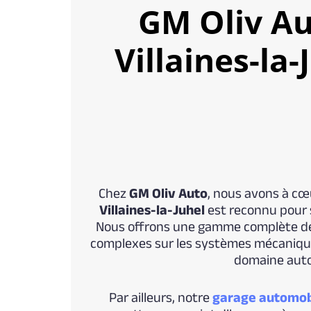
GM Oliv Au
Villaines-la-
Chez
GM Oliv Auto
, nous avons à cœu
Villaines-la-Juhel
est reconnu pour s
Nous offrons une gamme complète de se
complexes sur les systèmes mécaniques 
domaine auto
Par ailleurs, notre
garage automob