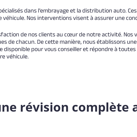
pécialisés dans l’embrayage et la distribution auto. C
 véhicule. Nos interventions visent à assurer une cond
sfaction de nos clients au cœur de notre activité. Nos 
ques de chacun. De cette manière, nous établissons une
ste disponible pour vous conseiller et répondre à toute
re véhicule.
e révision complète 