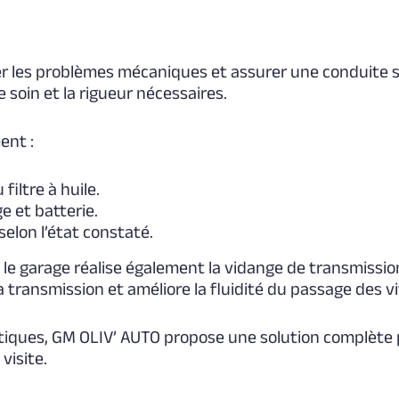
iper les problèmes mécaniques et assurer une conduite 
e soin et la rigueur nécessaires.
ent :
iltre à huile.
e et batterie.
elon l’état constaté.
 le garage réalise également la vidange de transmissio
a transmission et améliore la fluidité du passage des v
ptiques, GM OLIV’ AUTO propose une solution complète 
visite.