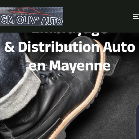
Spécialiste
Embrayage
& Distribution Auto
en Mayenne