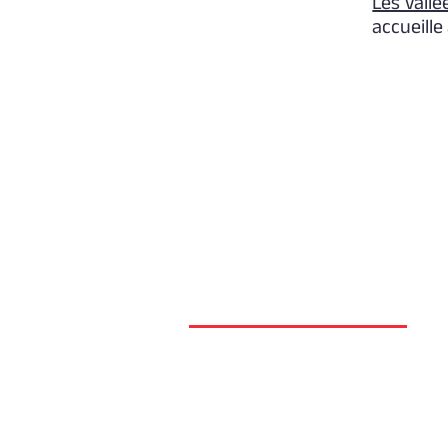
Les Vallé
accueille