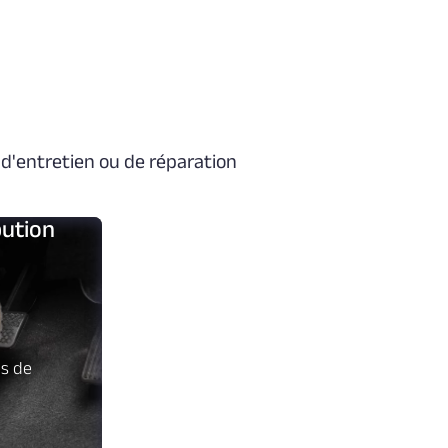
d'entretien ou de réparation
bution
es de