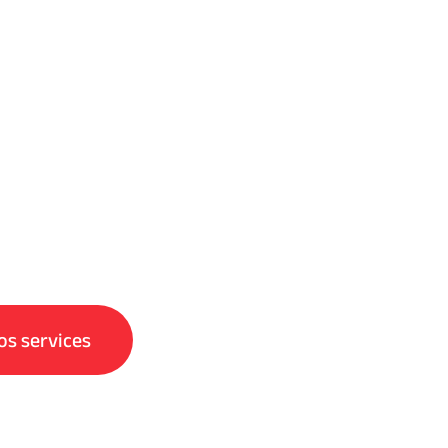
os services