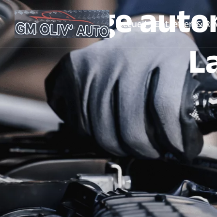
Garage auto
Accueil
Entretien & Ré
L