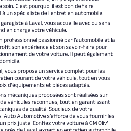
 soin. C'est pourquoi il est bon de faire
 à un spécialiste de l'entretien automobile.
e garagiste à Laval, vous accueille avec ou sans
d en charge votre véhicule.
n professionnel passionné par l’automobile et la
ofit son expérience et son savoir-faire pour
tionnement de votre voiture. Il peut également
domicile.
al, vous propose un service complet pour les
retien courant de votre véhicule, tout en vous
choix d'équipements et pièces adaptés.
ons mécaniques proposées sont réalisées sur
de véhicules reconnues, tout en garantissant
aniques de qualité. Soucieux de votre
v' Auto Automotive s’efforce de vous fournir les
 un prix juste. Confiez votre voiture à GM Oliv'
te près de Laval, expert en entretien automobile.