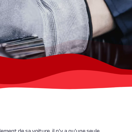
ement de sa voiture, il n'y a qu'une seule