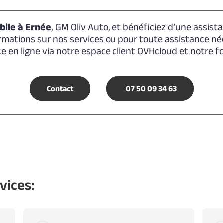
ile à Ernée
, GM Oliv Auto, et bénéficiez d’une assist
mations sur nos services ou pour toute assistance né
ce en ligne via notre espace client OVHcloud et notre f
Contact
07 50 09 34 63
vices: