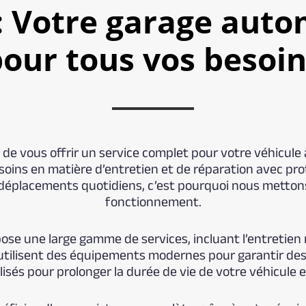
: Votre garage auto
our tous vos besoi
de vous offrir un service complet pour votre véhicule
oins en matière d’entretien et de réparation avec p
s déplacements quotidiens, c’est pourquoi nous metto
fonctionnement.
se une large gamme de services, incluant l’entretien ré
utilisent des équipements modernes pour garantir des 
lisés pour prolonger la durée de vie de votre véhicule 