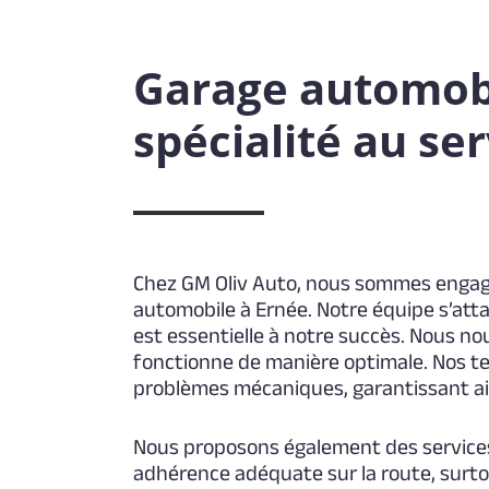
Garage automobi
spécialité au se
Chez GM Oliv Auto, nous sommes engagés
automobile à Ernée. Notre équipe s’attac
est essentielle à notre succès. Nous nou
fonctionne de manière optimale. Nos te
problèmes mécaniques, garantissant ains
Nous proposons également des services
adhérence adéquate sur la route, surto