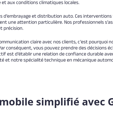
et aux conditions climatiques locales.
es d’embrayage et distribution auto. Ces interventions
nt une attention particulière. Nos professionnels s’a
t précision.
munication claire avec nos clients, c’est pourquoi n
Par conséquent, vous pouvez prendre des décisions écl
ctif est d’établir une relation de confiance durable av
té et notre spécialité technique en mécanique automo
omobile simplifié avec