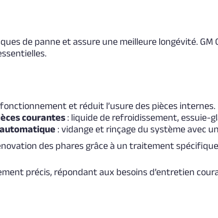
risques de panne et assure une meilleure longévité. GM
essentielles.
 fonctionnement et réduit l’usure des pièces internes.
ièces courantes
: liquide de refroidissement, essuie-gl
n automatique
: vidange et rinçage du système avec 
énovation des phares
grâce à un traitement spécifiqu
ent précis, répondant aux besoins d’entretien coura