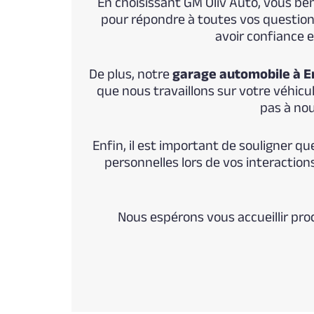
En choisissant GM Oliv Auto, vous b
pour répondre à toutes vos question
avoir confiance
De plus, notre
garage automobile à E
que nous travaillons sur votre véhicu
pas à nou
Enfin, il est important de souligner q
personnelles lors de vos interaction
Nous espérons vous accueillir pr