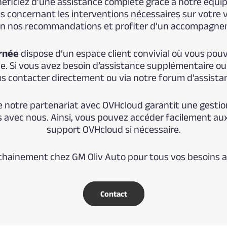
énéficiez d’une assistance complète grâce à notre équ
s concernant les interventions nécessaires sur votre 
 en nos recommandations et profiter d’un accompagne
rnée
dispose d’un espace client convivial où vous po
le. Si vous avez besoin d’assistance supplémentaire ou
s contacter directement ou via notre forum d’assista
ue notre partenariat avec OVHcloud garantit une gesti
s avec nous. Ainsi, vous pouvez accéder facilement au
support OVHcloud si nécessaire.
ochainement chez GM Oliv Auto pour tous vos besoins 
Contact