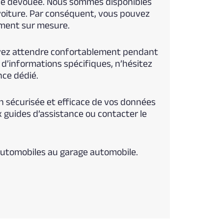
ipe dévouée. Nous sommes disponibles
voiture. Par conséquent, vous pouvez
ment sur mesure.
uvez attendre confortablement pendant
 d’informations spécifiques, n’hésitez
nce dédié.
on sécurisée et efficace de vos données
x guides d’assistance ou contacter le
automobiles au garage automobile.