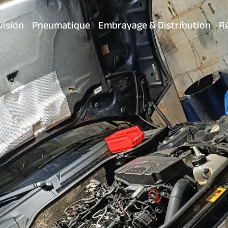
vision
Pneumatique
Embrayage & Distribution
Ré