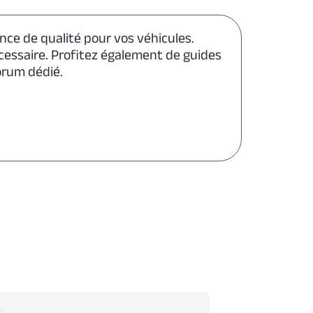
ance de qualité pour vos véhicules.
cessaire. Profitez également de guides
orum dédié.