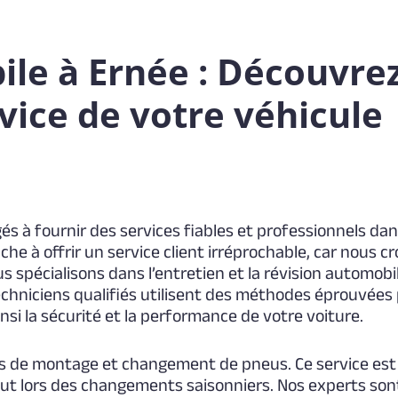
le à Ernée : Découvre
rvice de votre véhicule
 à fournir des services fiables et professionnels da
he à offrir un service client irréprochable, car nous cr
s spécialisons dans l’entretien et la révision automobil
chniciens qualifiés utilisent des méthodes éprouvées 
i la sécurité et la performance de votre voiture.
 de montage et changement de pneus. Ce service est 
ut lors des changements saisonniers. Nos experts sont 