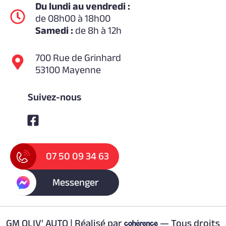
Du lundi au vendredi :
de 08h00 à 18h00
Samedi :
de 8h à 12h
700 Rue de Grinhard
53100 Mayenne
Suivez-nous
07 50 09 34 63
Messenger
GM OLIV' AUTO | Réalisé par
— Tous droits