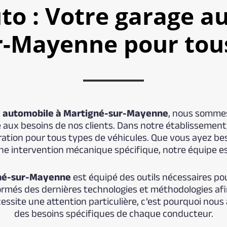
to : Votre garage a
r-Mayenne pour tous
 automobile à Martigné-sur-Mayenne
, nous sommes
re aux besoins de nos clients. Dans notre établissem
ration pour tous types de véhicules. Que vous ayez bes
ne intervention mécanique spécifique, notre équipe est
né-sur-Mayenne
est équipé des outils nécessaires pou
ormés des dernières technologies et méthodologies afin 
ssite une attention particulière, c’est pourquoi nous
des besoins spécifiques de chaque conducteur.