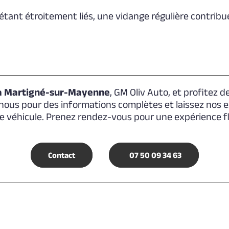
ur étant étroitement liés, une vidange régulière contri
à Martigné-sur-Mayenne
, GM Oliv Auto, et profitez 
nous pour des informations complètes et laissez nos e
e véhicule. Prenez rendez-vous pour une expérience flu
Contact
07 50 09 34 63