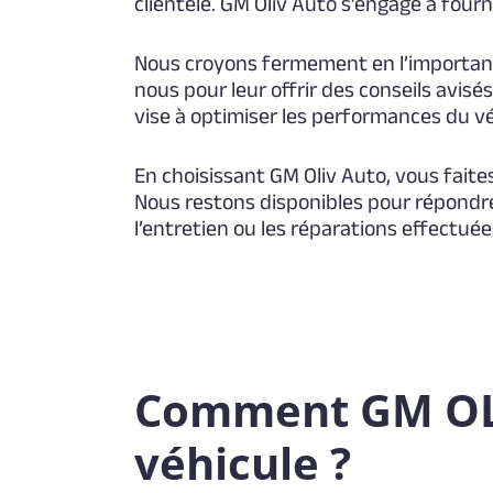
clientèle. GM Oliv Auto s’engage à fourn
Nous croyons fermement en l’importanc
nous pour leur offrir des conseils avis
vise à optimiser les performances du vé
En choisissant GM Oliv Auto, vous fait
Nous restons disponibles pour répondre
l’entretien ou les réparations effectuée
Comment GM OLIV
véhicule ?