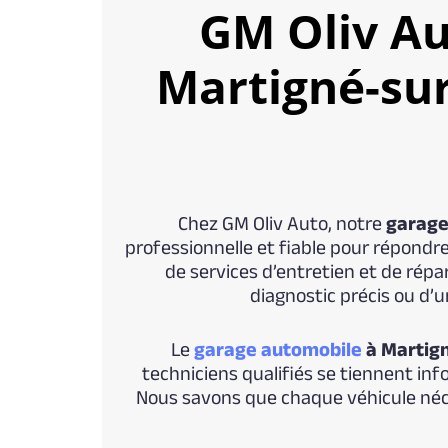
GM Oliv Au
Martigné-su
Chez GM Oliv Auto, notre
garage
professionnelle et fiable pour répond
de services d’entretien et de répa
diagnostic précis ou d’u
Le
garage automobile
à Martig
techniciens qualifiés se tiennent inf
Nous savons que chaque véhicule néce