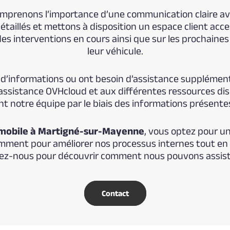
omprenons l’importance d’une communication claire av
étaillés et mettons à disposition un espace client acce
 des interventions en cours ainsi que sur les prochaine
leur véhicule.
’informations ou ont besoin d’assistance supplémentai
assistance OVHcloud et aux différentes ressources dispo
 notre équipe par le biais des informations présentes
mobile à Martigné-sur-Mayenne
, vous optez pour un
tamment pour améliorer nos processus internes tout en
tez-nous pour découvrir comment nous pouvons assiste
Contact