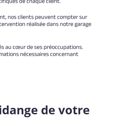
cifiques de chaque client.
nt, nos clients peuvent compter sur
ntervention réalisée dans notre garage
tés au cœur de ses préoccupations.
ormations nécessaires concernant
idange de votre