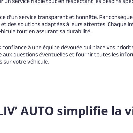
ir un service fiable tout en respectant les besoins spé
e d’un service transparent et honnête. Par conséque
és et des solutions adaptées à leurs attentes. Chaque i
hicule tout en assurant sa durabilité.
es confiance à une équipe dévouée qui place vos priori
 aux questions éventuelles et fournir toutes les inf
s sur votre véhicule.
’ AUTO simplifie la v