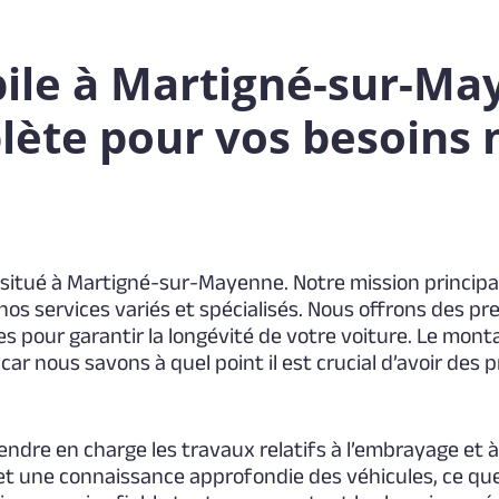
le à Martigné-sur-Ma
lète pour vos besoins
situé à Martigné-sur-Mayenne. Notre mission principa
nos services variés et spécialisés. Nous offrons des pre
les pour garantir la longévité de votre voiture. Le mo
r nous savons à quel point il est crucial d’avoir des 
re en charge les travaux relatifs à l’embrayage et à 
 et une connaissance approfondie des véhicules, ce qu