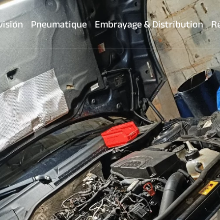
vision
Pneumatique
Embrayage & Distribution
Ré