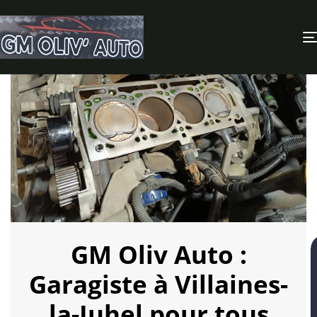
GM Oliv Auto :
Garagiste à Villaines-
la-Juhel pour tous