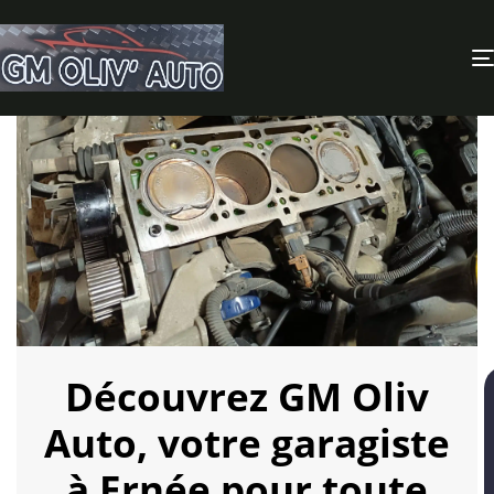
Découvrez GM Oliv
Auto, votre garagiste
à Ernée pour toute