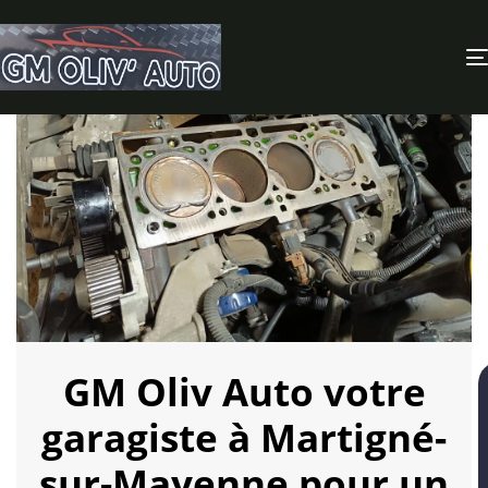
GM Oliv Auto votre
garagiste à Martigné-
sur-Mayenne pour un