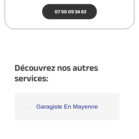
07 50 09 34 63
Découvrez nos autres
services:
Garagiste En Mayenne