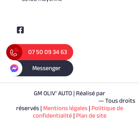
Suivez-nous
07 50 09 34 63
Messenger
GM OLIV' AUTO | Réalisé par
— Tous droits
réservés |
Mentions légales
|
Politique de
confidentialité
|
Plan de site